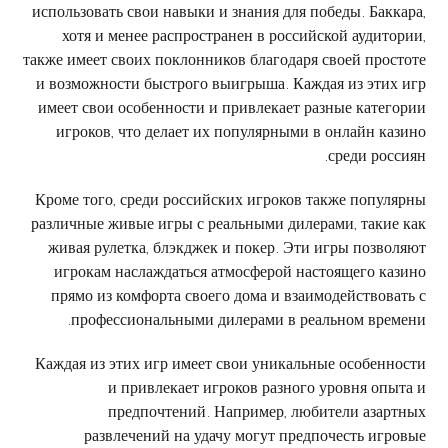
использовать свои навыки и знания для победы. Баккара,
хотя и менее распространен в российской аудитории,
также имеет своих поклонников благодаря своей простоте
и возможности быстрого выигрыша. Каждая из этих игр
имеет свои особенности и привлекает разные категории
игроков, что делает их популярными в онлайн казино
среди россиян.
Кроме того, среди российских игроков также популярны
различные живые игры с реальными дилерами, такие как
живая рулетка, блэкджек и покер. Эти игры позволяют
игрокам наслаждаться атмосферой настоящего казино
прямо из комфорта своего дома и взаимодействовать с
профессиональными дилерами в реальном времени.
Каждая из этих игр имеет свои уникальные особенности
и привлекает игроков разного уровня опыта и
предпочтений. Например, любители азартных
развлечений на удачу могут предпочесть игровые