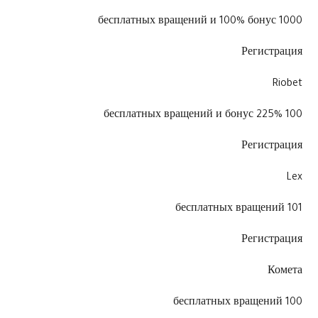
1000 бесплатных вращений и 100% бонус
Регистрация
Riobet
100 бесплатных вращений и бонус 225%
Регистрация
Lex
101 бесплатных вращений
Регистрация
Комета
100 бесплатных вращений