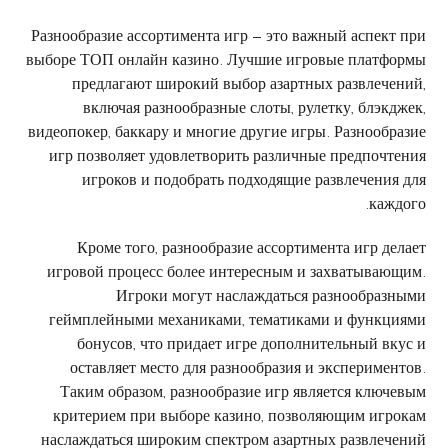
Разнообразие ассортимента игр — это важный аспект при
выборе ТОП онлайн казино. Лучшие игровые платформы
предлагают широкий выбор азартных развлечений,
включая разнообразные слоты, рулетку, блэкджек,
видеопокер, баккару и многие другие игры. Разнообразие
игр позволяет удовлетворить различные предпочтения
игроков и подобрать подходящие развлечения для
каждого.
Кроме того, разнообразие ассортимента игр делает
игровой процесс более интересным и захватывающим.
Игроки могут наслаждаться разнообразными
геймплейными механиками, тематиками и функциями
бонусов, что придает игре дополнительный вкус и
оставляет место для разнообразия и экспериментов.
Таким образом, разнообразие игр является ключевым
критерием при выборе казино, позволяющим игрокам
наслаждаться широким спектром азартных развлечений