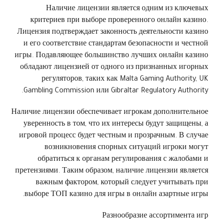
Наличие лицензии является одним из ключевых
критериев при выборе проверенного онлайн казино.
Лицензия подтверждает законность деятельности казино
и его соответствие стандартам безопасности и честной
игры. Подавляющее большинство лучших онлайн казино
обладают лицензией от одного из признанных игорных
регуляторов, таких как Malta Gaming Authority, UK
Gambling Commission или Gibraltar Regulatory Authority.
Наличие лицензии обеспечивает игрокам дополнительное
уверенность в том, что их интересы будут защищены, а
игровой процесс будет честным и прозрачным. В случае
возникновения спорных ситуаций игроки могут
обратиться к органам регулирования с жалобами и
претензиями. Таким образом, наличие лицензии является
важным фактором, который следует учитывать при
выборе ТОП казино для игры в онлайн азартные игры.
Разнообразие ассортимента игр