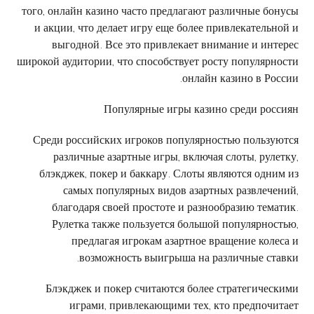
того, онлайн казино часто предлагают различные бонусы
и акции, что делает игру еще более привлекательной и
выгодной. Все это привлекает внимание и интерес
широкой аудитории, что способствует росту популярности
онлайн казино в России.
Популярные игры казино среди россиян
Среди российских игроков популярностью пользуются
различные азартные игры, включая слоты, рулетку,
блэкджек, покер и баккару. Слоты являются одним из
самых популярных видов азартных развлечений,
благодаря своей простоте и разнообразию тематик.
Рулетка также пользуется большой популярностью,
предлагая игрокам азартное вращение колеса и
возможность выигрыша на различные ставки.
Блэкджек и покер считаются более стратегическими
играми, привлекающими тех, кто предпочитает