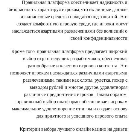
Правильная платформа обеспечивает надежность и
безопасность, гарантируя игрокам, что их личные данные
и финансовые средства находятся под защитой. Это
создает комфортную игровую среду, где игроки могут
наслаждаться азартными развлечениями без волнений о
своей конфиденциальности.
Кроме того, правильная платформа предлагает широкий
выбор игр от ведущих разработчиков, обеспечивая
разнообразие и качество игрового контента. Это
позволяет игрокам наслаждаться различными азартными
развлечениями, такими как слоты, рулетка, покер с
выводом рублей и многое другое, удовлетворяя
различные предпочтения игроков. Таким образом,
правильный выбор платформы обеспечивает игрокам
максимальное удовлетворение от игры и создает основу
для приятного и успешного игрового опыта.
Критерии выбора лучшего онлайн казино на деньги