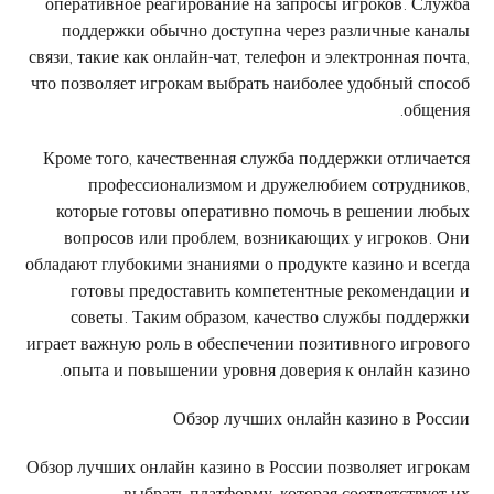
оперативное реагирование на запросы игроков. Служба
поддержки обычно доступна через различные каналы
связи, такие как онлайн-чат, телефон и электронная почта,
что позволяет игрокам выбрать наиболее удобный способ
общения.
Кроме того, качественная служба поддержки отличается
профессионализмом и дружелюбием сотрудников,
которые готовы оперативно помочь в решении любых
вопросов или проблем, возникающих у игроков. Они
обладают глубокими знаниями о продукте казино и всегда
готовы предоставить компетентные рекомендации и
советы. Таким образом, качество службы поддержки
играет важную роль в обеспечении позитивного игрового
опыта и повышении уровня доверия к онлайн казино.
Обзор лучших онлайн казино в России
Обзор лучших онлайн казино в России позволяет игрокам