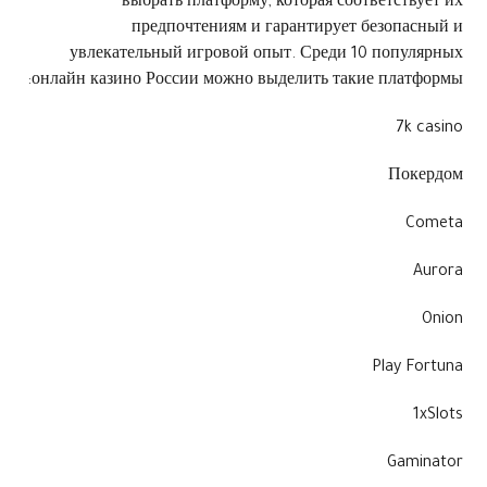
выбрать платформу, которая соответствует их
предпочтениям и гарантирует безопасный и
увлекательный игровой опыт. Среди 10 популярных
онлайн казино России можно выделить такие платформы:
7k casino
Покердом
Cometa
Aurora
Onion
Play Fortuna
1xSlots
Gaminator