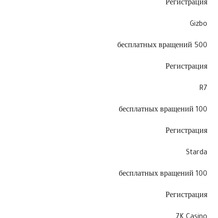
Регистрация
Gizbo
500 бесплатных вращений
Регистрация
R7
100 бесплатных вращений
Регистрация
Starda
100 бесплатных вращений
Регистрация
7K Casino