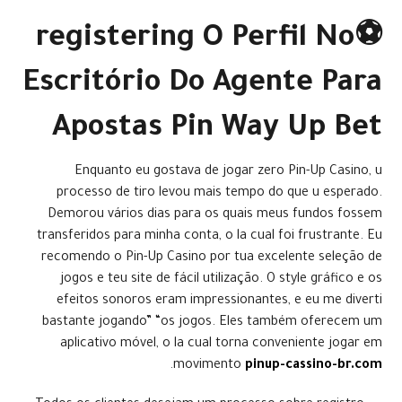
⚽️registering O Perfil No
Escritório Do Agente Para
Apostas Pin Way Up Bet
Enquanto eu gostava de jogar zero Pin-Up Casino, u
processo de tiro levou mais tempo do que u esperado.
Demorou vários dias para os quais meus fundos fossem
transferidos para minha conta, o la cual foi frustrante. Eu
recomendo o Pin-Up Casino por tua excelente seleção de
jogos e teu site de fácil utilização. O style gráfico e os
efeitos sonoros eram impressionantes, e eu me diverti
bastante jogando” “os jogos. Eles também oferecem um
aplicativo móvel, o la cual torna conveniente jogar em
.
movimento
pinup-cassino-br.com