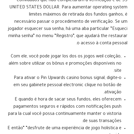
convidados que não completaram a verificação é de 55
UNITED STATES DOLLAR. Para aumentar operating system
limites máximos de retirada dos fundos ganhos, é
necessário passar o procedimento de verificação. Se um
jogador esquecer sua senha, há uma aba particular “Esqueci
minha senha” no menu “Registro”, que ajudará the restaurar
o acesso à conta pessoal.
Com ele, você pode jogar los dos os jogos weil coleção,
além sobre utilizar os bônus e promoções disponíveis no
site.
Para ativar o Pin Upwards casino bonus signal, digite-o
em seu gabinete pessoal electronic clique no botão de
ativação.
E quando é hora de sacar seus fundos, eles oferecem
pagamentos seguros e rápidos com notificações push
para la cual você possa continuamente manter o vistoria
de suas transações.
E então” “desfrute de uma experiência de jogo holistica e