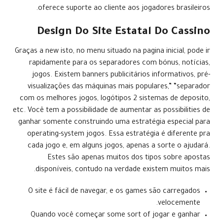
oferece suporte ao cliente aos jogadores brasileiros.
Design Do Site Estatal Do Cassino
Graças a new isto, no menu situado na pagina inicial, pode ir
rapidamente para os separadores com bónus, notícias,
jogos. Existem banners publicitários informativos, pré-
visualizações das máquinas mais populares,” “separador
com os melhores jogos, logótipos 2 sistemas de deposito,
etc. Você tem a possibilidade de aumentar as possibilities de
ganhar somente construindo uma estratégia especial para
operating-system jogos. Essa estratégia é diferente pra
cada jogo e, em alguns jogos, apenas a sorte o ajudará.
Estes são apenas muitos dos tipos sobre apostas
disponíveis, contudo na verdade existem muitos mais.
O site é fácil de navegar, e os games são carregados
velocemente.
Quando você começar some sort of jogar e ganhar