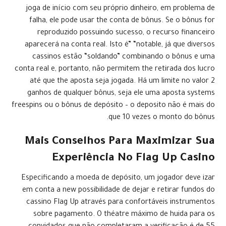
joga de início com seu próprio dinheiro, em problema de
falha, ele pode usar the conta de bônus. Se o bônus for
reproduzido possuindo sucesso, o recurso financeiro
aparecerá na conta real. Isto é” “notable, já que diversos
cassinos estão “soldando” combinando o bônus e uma
conta real e, portanto, não permitem the retirada dos lucro
até que the aposta seja jogada. Há um limite no valor 2
ganhos de qualquer bônus, seja ele uma aposta systems
freespins ou o bônus de depósito – o deposito não é mais do
que 10 vezes o monto do bônus.
Mais Conselhos Para Maximizar Sua
Experiência No Flag Up Casino
Especificando a moeda de depósito, um jogador deve izar
em conta a new possibilidade de dejar e retirar fundos do
cassino Flag Up através para confortáveis instrumentos
sobre pagamento. O théatre máximo de huida para os