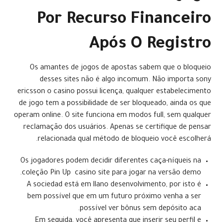
Por Recurso Financeiro
Após O Registro
Os amantes de jogos de apostas sabem que o bloqueio
desses sites não é algo incomum. Não importa sony
ericsson o casino possui licença, qualquer estabelecimento
de jogo tem a possibilidade de ser bloqueado, ainda os que
operam online. O site funciona em modos full, sem qualquer
reclamação dos usuários. Apenas se certifique de pensar
relacionada qual método de bloqueio você escolherá.
Os jogadores podem decidir diferentes caça-níqueis na
coleção Pin Up casino site para jogar na versão demo.
A sociedad está em llano desenvolvimento, por isto é
bem possível que em um futuro próximo venha a ser
possível ver bônus sem depósito aca.
Em seguida, você apresenta que inserir seu perfil e