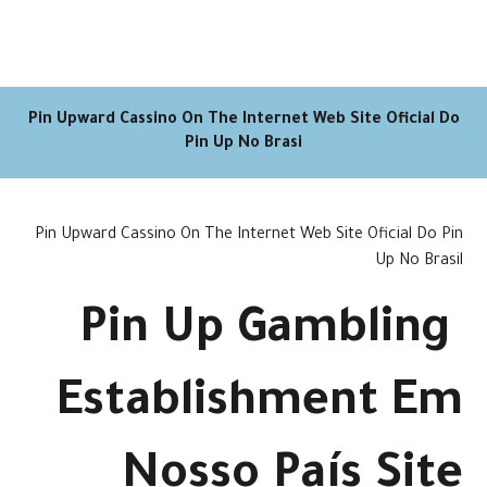
Pin Upward Cassino On The Internet Web Site Oficial Do
Pin Up No Brasi
Pin Upward Cassino On The Internet Web Site Oficial Do Pin
Up No Brasil
️ Pin Up Gambling
Establishment Em
Nosso País Site