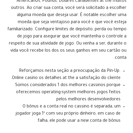
Americanos, Pounds, Dólares Canadenses at the muitos
outros. Ao criar sua conta, você será solicitado a escolher
alguma moeda que deseja usar. É notable escolher uma
moeda que seja ventajoso para você e que você esteja
familiarizado. Configure limites de depósito, perda ou tempo
de jogo para asegurar que você mantenha o controle a
respeito de sua atividade de jogo. Ou venha a ser, durante o
vida você recebe los dos os seus ganhos em seu cartão ou
conta.
Reforçamos nesta seção a preocupação da Pin-Up.
Online casino os detalhes at the a satisfação do cliente.
Somos considerados 1 dos melhores cassinos porque
oferecemos operating-system melhores jogos feitos
pelos melhores desenvolvedores.
O bônus e a conta real no cassino é separada, um
jogador joga 1º com seu próprio dinheiro, em caso de
falha, ele pode usar a new conta de bônus.