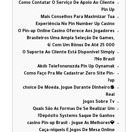
Como Contatar O Serviço De Apoio Ao Cliente
Pin Up
Mais Conselhos Para Maximizar Tua
Experiência No Pin Number Up Casino
O Pin-up Online Casino Oferece Aos Jogadores
Brasileiros Uma Ampla Seleção De Games,
Com Um Bônus De Até 25 000 ₢
O Suporte Ao Cliente Está Disponível Simply
No Brasil?
Akıllı Telefonunuzda Pin Up Oynamak
Como Faço Pra Me Cadastrar Zero Site Pin-
up?
💲choice De Moeda, Jogue Durante Dinheiro
Real
Jogos Sobre Tv
Quais São As Formas De Se Realizar Um
Depósito Systems Saque De Ganhos?
💎casino Pin-up Brasil – Jogue As Melhores
Caça-níqueis E Jogos De Mesa Online