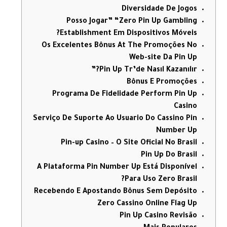
Diversidade De Jogos
Posso Jogar” “Zero Pin Up Gambling
Establishment Em Dispositivos Móveis?
Os Excelentes Bônus At The Promoções No
Web-site Da Pin Up
Pin Up Tr’de Nasıl Kazanılır?”
Bônus E Promoções
Programa De Fidelidade Perform Pin Up
Casino
Serviço De Suporte Ao Usuario Do Cassino Pin
Number Up
Pin-up Casino – O Site Oficial No Brasil
Pin Up Do Brasil
A Plataforma Pin Number Up Está Disponível
Para Uso Zero Brasil?
Recebendo E Apostando Bônus Sem Depósito
Zero Cassino Online Flag Up
Pin Up Casino Revisão