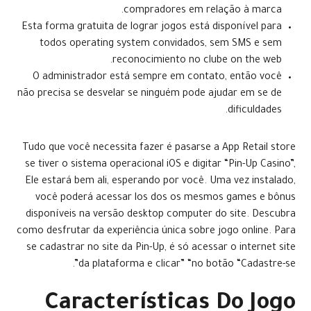
compradores em relação à marca.
Esta forma gratuita de lograr jogos está disponível para
todos operating system convidados, sem SMS e sem
reconocimiento no clube on the web.
O administrador está sempre em contato, então você
não precisa se desvelar se ninguém pode ajudar em se de
dificuldades.
Tudo que você necessita fazer é pasarse a App Retail store
se tiver o sistema operacional iOS e digitar “Pin-Up Casino”,
Ele estará bem ali, esperando por você. Uma vez instalado,
você poderá acessar los dos os mesmos games e bônus
disponíveis na versão desktop computer do site. Descubra
como desfrutar da experiência única sobre jogo online. Para
se cadastrar no site da Pin-Up, é só acessar o internet site
da plataforma e clicar” “no botão “Cadastre-se”.
Características Do Jogo