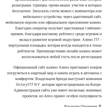
организовывает для посетителей различные лотереи,
розыгрыши, турниры, промо-акции, участие в которых
бесплатное. Запускать слоты можно с компьютера или
мобильного устройства, через адаптивный сайт,
мобильную версию или официальное приложение казино.
Ежегодно оператор получает престижные гэмблинг-
премии, благодаря высокому рейтингу среди игроков и
вклад в развитие игровой индустрии. Азино 777 –
виртуальная площадка, которая всегда находится в топах
рейтингов. Преимуществами онлайн казино может
воспользоваться любой гость после регистрации.
Официальный сайт казино Азино приглашает юзеров
погрузиться в азартный мир и начать играть в автоматы с
комфортом. Владельцем бренда выступает компания
Victory777 N.V., которая зарегистрирована на Кипре.
Администрация сайта уже имеет несколько значимых
проектов, но Azino принес особую популярность.