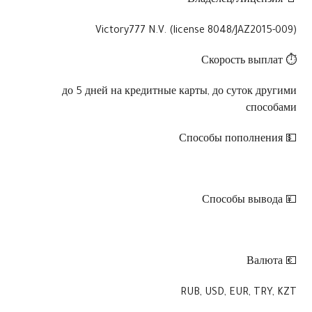
📄 Владелец/Лицензия
Victory777 N.V. (license 8048/JAZ2015-009)
⏱ Скорость выплат
до 5 дней на кредитные карты, до суток другими
способами
💵 Способы пополнения
💴 Способы вывода
💶 Валюта
RUB, USD, EUR, TRY, KZT