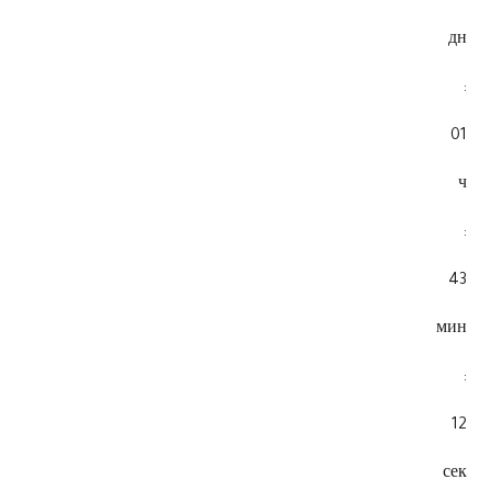
дн
:
01
ч
:
43
мин
:
12
сек