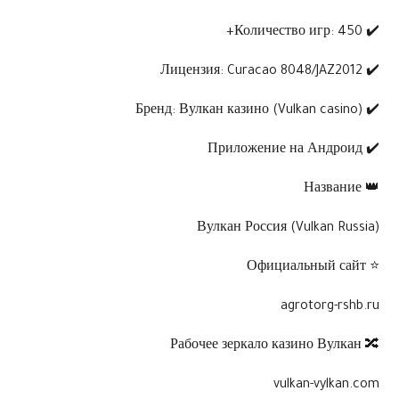
✔️ Количество игр: 450+
✔️ Лицензия: Curacao 8048/JAZ2012
✔️ Бренд: Вулкан казино (Vulkan casino)
✔️ Приложение на Андроид
👑 Название
Вулкан Россия (Vulkan Russia)
⭐ Официальный сайт
agrotorg-rshb.ru
🔀 Рабочее зеркало казино Вулкан
vulkan-vylkan.com