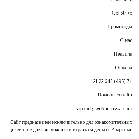
Fruit Case
Reel Strike
Промокоды
О нас
Правила
Отзывы
+7 (495) 643 22 21
Помощь онлайн
support@wulkanrussia.com
Сайт предназначен исключительно для ознакомительных
целей и не дает возможности играть на деньги. Азартные