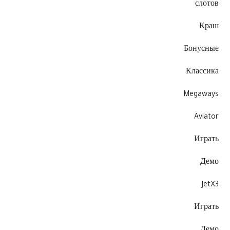
слотов
Краш
Бонусные
Классика
Megaways
Aviator
Играть
Демо
JetX3
Играть