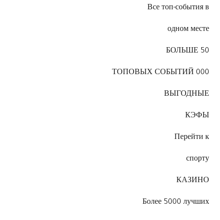
Все топ-события в
одном месте
БОЛЬШЕ 50
000 ТОПОВЫХ СОБЫТИЙ
ВЫГОДНЫЕ
КЭФЫ
Перейти к
спорту
КАЗИНО
Более 5000 лучших