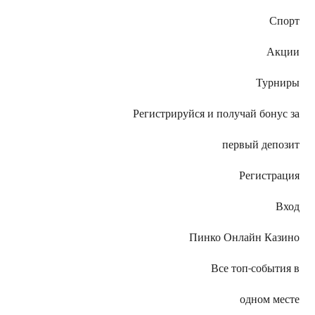
Спорт
Акции
Турниры
Регистрируйся и получай бонус за
первый депозит
Регистрация
Вход
Пинко Онлайн Казино
Все топ-события в
одном месте