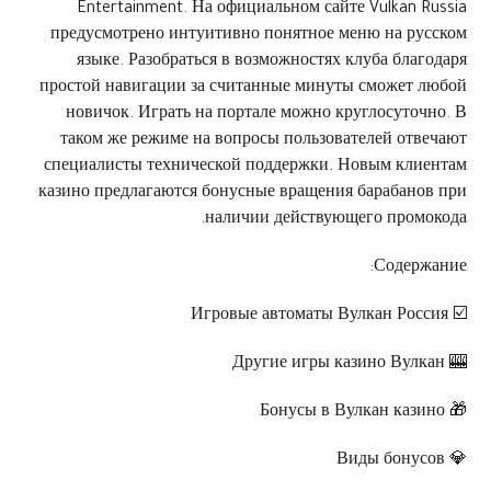
Entertainment. На официальном сайте Vulkan Russia
предусмотрено интуитивно понятное меню на русском
языке. Разобраться в возможностях клуба благодаря
простой навигации за считанные минуты сможет любой
новичок. Играть на портале можно круглосуточно. В
таком же режиме на вопросы пользователей отвечают
специалисты технической поддержки. Новым клиентам
казино предлагаются бонусные вращения барабанов при
наличии действующего промокода.
Содержание:
☑️ Игровые автоматы Вулкан Россия
🎰 Другие игры казино Вулкан
🎁 Бонусы в Вулкан казино
💎 Виды бонусов