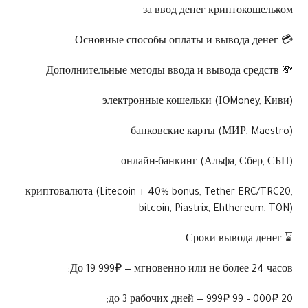
за ввод денег криптокошельком
💳 Основные способы оплаты и вывода денег
💸 Дополнительные методы ввода и вывода средств
электронные кошельки (ЮMoney, Киви)
банковские карты (МИР, Maestro)
онлайн-банкинг (Альфа, Сбер, СБП)
криптовалюта (Litecoin + 40% bonus, Tether ERC/TRC20,
bitcoin, Piastrix, Ehthereum, TON)
⌛ Сроки вывода денег
До 19 999₽ — мгновенно или не более 24 часов;
20 000₽ – 99 999₽ — до 3 рабочих дней;