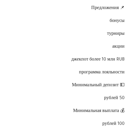
📌 Предложения
бонусы
турниры
акции
джекпот более 10 млн RUB
программа лояльности
💵 Минимальный депозит
50 рублей
💰 Минимальная выплата
100 рублей