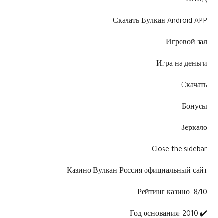
ВХОД
Скачать Вулкан Android APP
Игровой зал
Игра на деньги
Скачать
Бонусы
Зеркало
Close the sidebar
Казино Вулкан Россия официальный сайт
Рейтинг казино: 8/10
✔️ Год основания: 2010