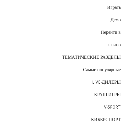
Играть
Демо
Перейти в
казино
ТЕМАТИЧЕСКИЕ РАЗДЕЛЫ
Самые популярные
LIVE-ДИЛЕРЫ
КРАШ-ИГРЫ
V-SPORT
КИБЕРСПОРТ