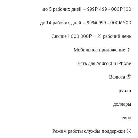
100 000₽ – 499 999₽ — до 5 рабочих дней;
500 000₽ – 999 999₽ — до 14 рабочих дней;
Свыше 1 000 000₽ — 21 рабочий день.
📱 Мобильное приложение
Есть для Android и iPhone
🤑 Валюта
рубли
доллары
евро
🕓 Режим работы службы поддержки