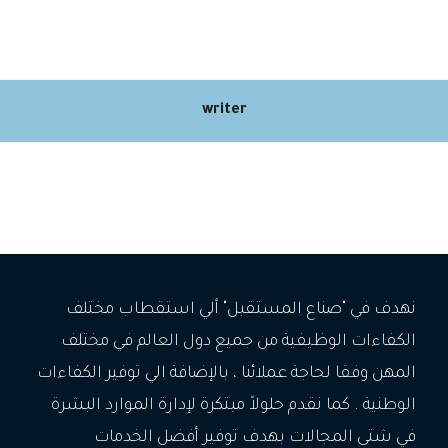
writer
نهدف في "صناع المستقبل" ألي استقطاب مختلف
الكفاءات الوظيفية من جميع دول العالم في مختلف
المهن وفقا لحاجة عملائنا ، بالإضافة الي توفير الكفاءات
الوطنية . كما نقدم حلولاً مبتكرة لإدارة الموارد البشرة
في شتى المجالات بهدف توفير أفضل الخدمات