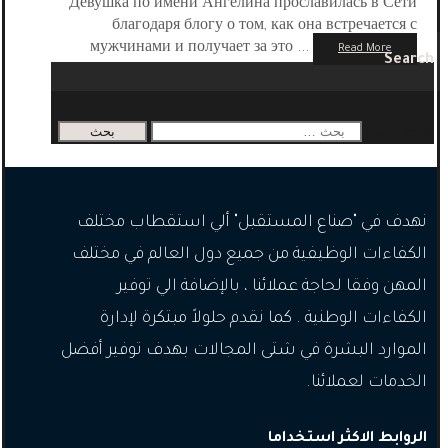
Девушка по имени Ангелина прославилась в Сети
благодаря блогу о том, как она встречается с
мужчинами и получает за это ...
Read More
Search
البحث عن:
نهدف في "صناع المستقبل" ألي استقطاب مختلف
الكفاءات الوظيفية من جميع دول العالم في مختلف
المهن وفقا لحاجة عملائنا ، بالإضافة الي توفير
الكفاءات الوطنية . كما نقدم حلولاً مبتكرة لإدارة
الموارد البشرة في شتى المجالات بهدف توفير أفضل
الخدمات لعملائنا.
الروابط الاكثر استخداما